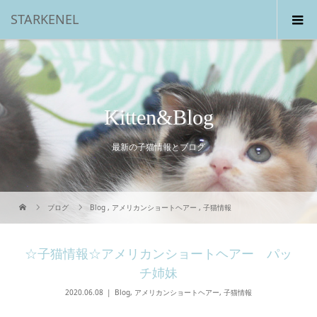
STARKENEL
Kitten&Blog
最新の子猫情報とブログ
ブログ
Blog
,
アメリカンショートヘアー
,
子猫情報
☆子猫情報☆アメリカンショートヘアー パッ
チ姉妹
2020.06.08
Blog
,
アメリカンショートヘアー
,
子猫情報