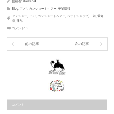
投稿者:
starkenel
Blog
,
アメリカンショートヘアー
,
子猫情報
アメショー
,
アメリカンショートヘアー
,
ペットショップ
,
三河
,
愛知
県
,
蒲郡
コメント:
0
前の記事
次の記事
コメント