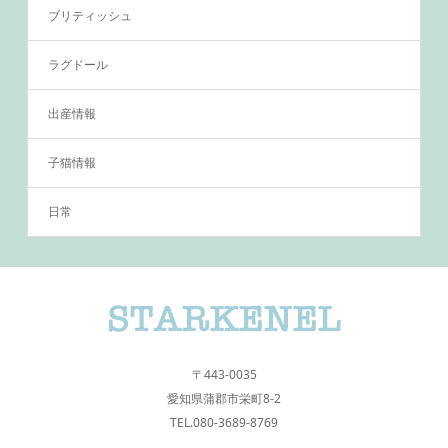
ブリティッシュ
ラグドール
出産情報
子猫情報
日常
〒443-0035
愛知県蒲郡市栄町8-2
TEL.080-3689-8769