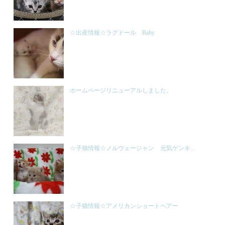
☆出産情報☆ラグドール Baby
ホームページリニューアルしました。
☆子猫情報☆ノルウェージャン 元気ゲンキ...
☆子猫情報☆アメリカンショートヘアー