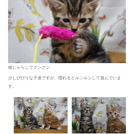
猫じゃらしでクンクン
少しびびりな子達ですが、慣れるとルンルンして遊んでいま
す。