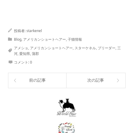
投稿者:
starkenel
Blog
,
アメリカンショートヘアー
,
子猫情報
アメショ
,
アメリカンショートヘアー
,
スターケネル
,
ブリーダー
,
三
河
,
愛知県
,
蒲郡
コメント:
0
前の記事
次の記事