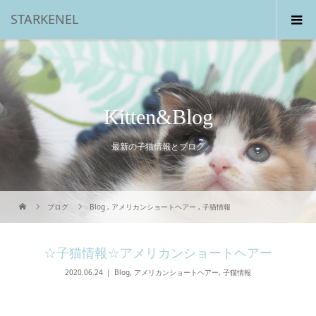
STARKENEL
Kitten&Blog
最新の子猫情報とブログ
ブログ
Blog
,
アメリカンショートヘアー
,
子猫情報
☆子猫情報☆アメリカンショートヘアー
2020.06.24
Blog
,
アメリカンショートヘアー
,
子猫情報