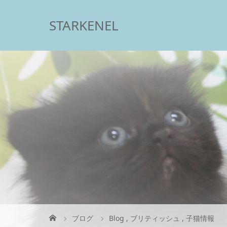
STARKENEL
ブログ
Blog
,
ブリティッシュ
,
子猫情報