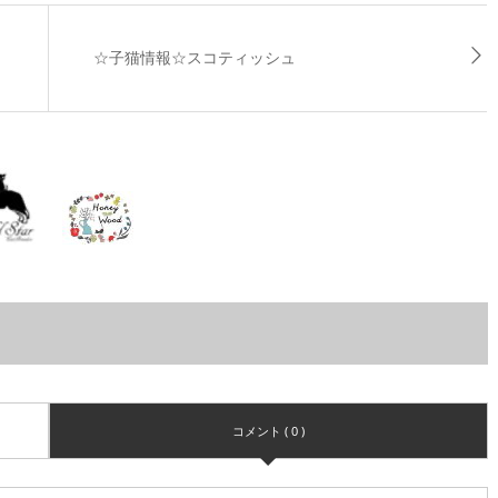
☆子猫情報☆スコティッシュ
コメント ( 0 )