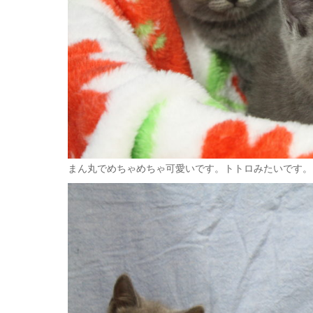
まん丸でめちゃめちゃ可愛いです。トトロみたいです。