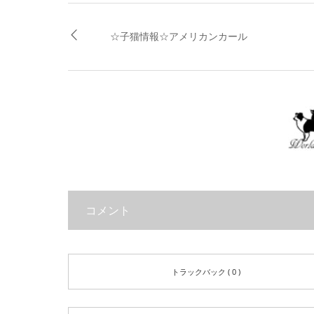
☆子猫情報☆アメリカンカール
コメント
トラックバック ( 0 )